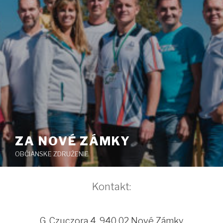
ZA NOVÉ ZÁMKY
OBČIANSKE ZDRUŽENIE
Kontakt:
G. Czuczora 4, 940 02 Nové Zámky